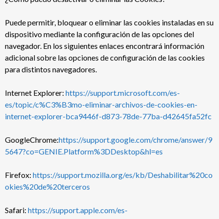
Puede permitir, bloquear o eliminar las cookies instaladas en su
dispositivo mediante la configuración de las opciones del
navegador. En los siguientes enlaces encontrará información
adicional sobre las opciones de configuración de las cookies
para distintos navegadores.
Internet Explorer:
https://support.microsoft.com/es-
es/topic/c%C3%B3mo-eliminar-archivos-de-cookies-en-
internet-explorer-bca9446f-d873-78de-77ba-d42645fa52fc
GoogleChrome:
https://support.google.com/chrome/answer/9
5647?co=GENIE.Platform%3DDesktop&hl=es
Firefox:
https://support.mozilla.org/es/kb/Deshabilitar%20co
okies%20de%20terceros
Safari:
https://support.apple.com/es-