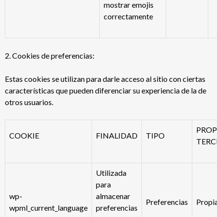
mostrar emojis
correctamente
2. Cookies de preferencias:
Estas cookies se utilizan para darle acceso al sitio con ciertas
características que pueden diferenciar su experiencia de la de
otros usuarios.
PROP
COOKIE
FINALIDAD
TIPO
TERC
Utilizada
para
wp-
almacenar
Preferencias
Propi
wpml_current_language
preferencias