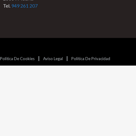
Tel.
949 261 207
Política De Cookies
Aviso Legal
Política De Privacidad